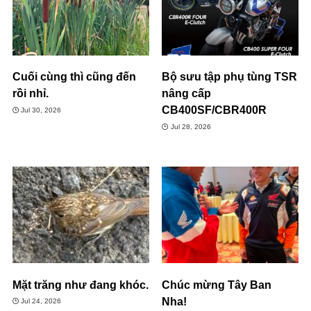
Cuối cùng thì cũng đến
Bộ sưu tập phụ tùng TSR
rồi nhỉ.
nâng cấp
CB400SF/CBR400R
Jul 30, 2026
Jul 28, 2026
Mặt trăng như đang khóc.
Chúc mừng Tây Ban
Nha!
Jul 24, 2026