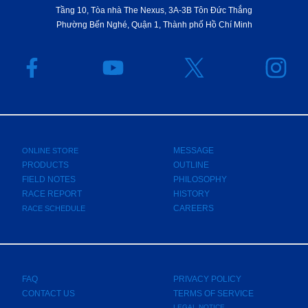
Tầng 10, Tòa nhà The Nexus, 3A-3B Tôn Đức Thắng
Phường Bến Nghé, Quận 1, Thành phố Hồ Chí Minh
MESSAGE
ONLINE STORE
PRODUCTS
OUTLINE
FIELD NOTES
PHILOSOPHY
RACE REPORT
HISTORY
CAREERS
RACE SCHEDULE
FAQ
PRIVACY POLICY
CONTACT US
TERMS OF SERVICE
LEGAL NOTICE