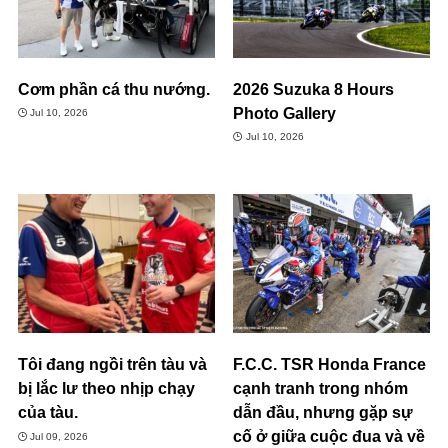
Cơm phần cá thu nướng.
2026 Suzuka 8 Hours
Photo Gallery
Jul 10, 2026
Jul 10, 2026
Tôi đang ngồi trên tàu và
F.C.C. TSR Honda France
bị lắc lư theo nhịp chạy
cạnh tranh trong nhóm
của tàu.
dẫn đầu, nhưng gặp sự
cố ở giữa cuộc đua và về
Jul 09, 2026