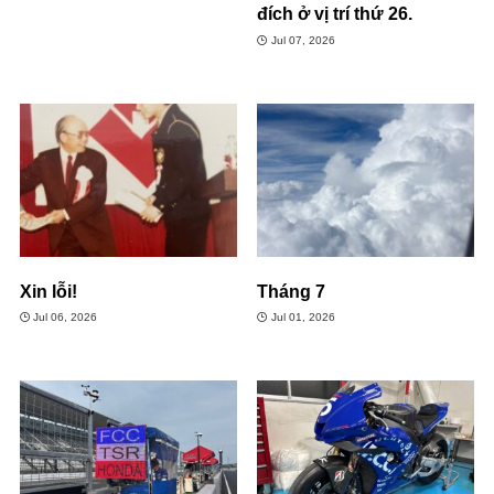
đích ở vị trí thứ 26.
Jul 07, 2026
Xin lỗi!
Tháng 7
Jul 06, 2026
Jul 01, 2026