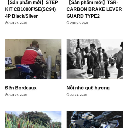
【Sản phẩm mới】STEP
【Sản phẩm mới】TSR-
KIT CB1000F/SE(SC94)
CARBON BRAKE LEVER
4P Black/Silver
GUARD TYPE2
Aug 07, 2026
Aug 07, 2026
Đến Bordeaux
Nỗi nhớ quê hương
Aug 07, 2026
Jul 31, 2026