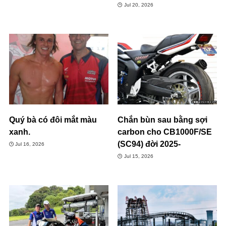
Jul 20, 2026
Quý bà có đôi mắt màu
Chắn bùn sau bằng sợi
xanh.
carbon cho CB1000F/SE
(SC94) đời 2025-
Jul 16, 2026
Jul 15, 2026