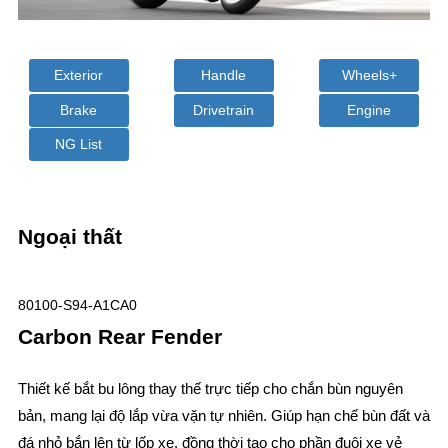
Exterior
Handle
Wheels+
Brake
Drivetrain
Engine
NG List
Ngoại thất
80100-S94-A1CA0
Carbon Rear Fender
Thiết kế bắt bu lông thay thế trực tiếp cho chắn bùn nguyên
bản, mang lại độ lắp vừa vặn tự nhiên. Giúp hạn chế bùn đất và
đá nhỏ bắn lên từ lốp xe, đồng thời tạo cho phần đuôi xe vẻ