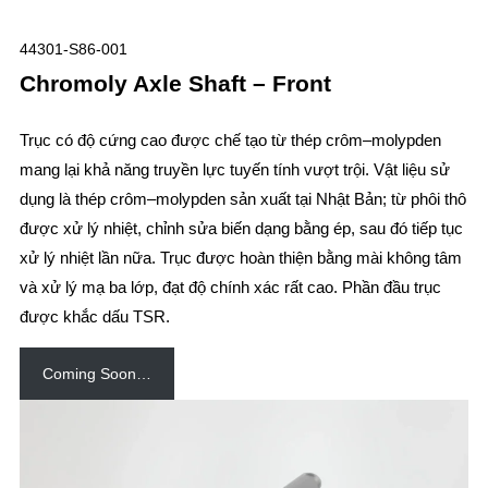
44301-S86-001
Chromoly Axle Shaft – Front
Trục có độ cứng cao được chế tạo từ thép crôm–molypden
mang lại khả năng truyền lực tuyến tính vượt trội. Vật liệu sử
dụng là thép crôm–molypden sản xuất tại Nhật Bản; từ phôi thô
được xử lý nhiệt, chỉnh sửa biến dạng bằng ép, sau đó tiếp tục
xử lý nhiệt lần nữa. Trục được hoàn thiện bằng mài không tâm
và xử lý mạ ba lớp, đạt độ chính xác rất cao. Phần đầu trục
được khắc dấu TSR.
Coming Soon…