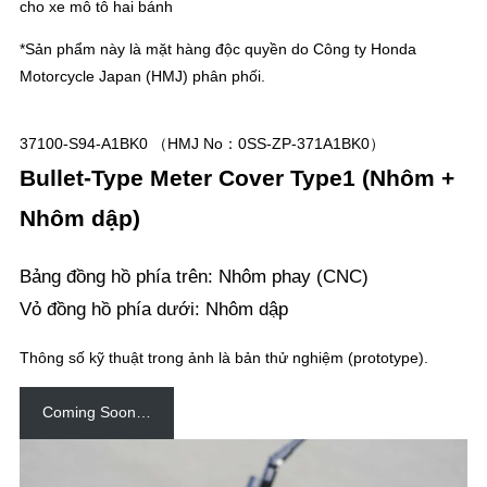
cho xe mô tô hai bánh
*Sản phẩm này là mặt hàng độc quyền do Công ty Honda
Motorcycle Japan (HMJ) phân phối.
37100-S94-A1BK0 （HMJ No：0SS-ZP-371A1BK0）
Bullet-Type Meter Cover
Type1
(Nhôm +
Nhôm dập)
Bảng đồng hồ phía trên: Nhôm phay (CNC)
Vỏ đồng hồ phía dưới: Nhôm dập
Thông số kỹ thuật trong ảnh là bản thử nghiệm (prototype).
Coming Soon…