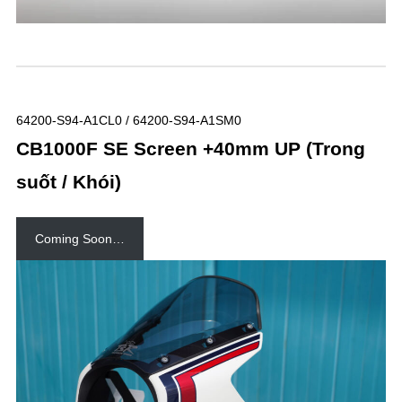
64200-S94-A1CL0 / 64200-S94-A1SM0
CB1000F SE Screen +40mm UP (Trong
suốt / Khói)
Coming Soon…