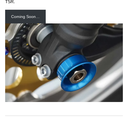
TSR.
Coming Soon…