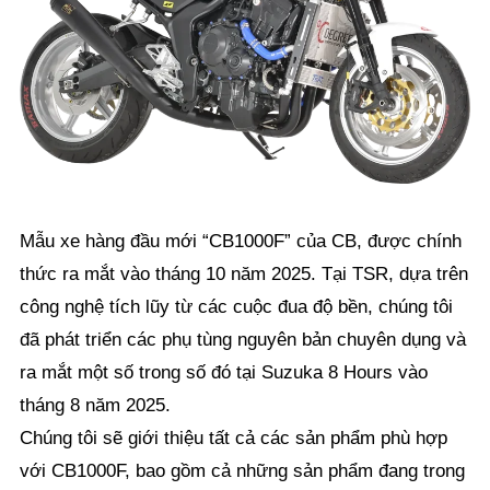
Mẫu xe hàng đầu mới “CB1000F” của CB, được chính
thức ra mắt vào tháng 10 năm 2025. Tại TSR, dựa trên
công nghệ tích lũy từ các cuộc đua độ bền, chúng tôi
đã phát triển các phụ tùng nguyên bản chuyên dụng và
ra mắt một số trong số đó tại Suzuka 8 Hours vào
tháng 8 năm 2025.
Chúng tôi sẽ giới thiệu tất cả các sản phẩm phù hợp
với CB1000F, bao gồm cả những sản phẩm đang trong