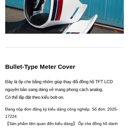
Bullet-Type Meter Cover
Đây là ốp che bằng nhôm giúp thay đổi đồng hồ TFT LCD
nguyên bản sang dáng vẻ mang phong cách analog.
Có thể lắp đặt theo kiểu bolt-on.
Đang nộp đơn đăng ký kiểu dáng công nghiệp. Số đơn: 2025-
17224
【Sản phẩm liên quan đến kiểu dáng】 Ốp che đồng hồ dành