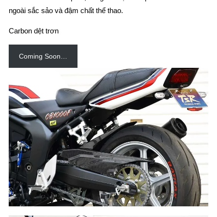
ngoài sắc sảo và đậm chất thể thao.
Carbon dệt trơn
Coming Soon…