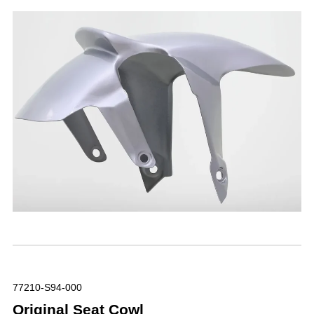
77210-S94-000
Original Seat Cowl