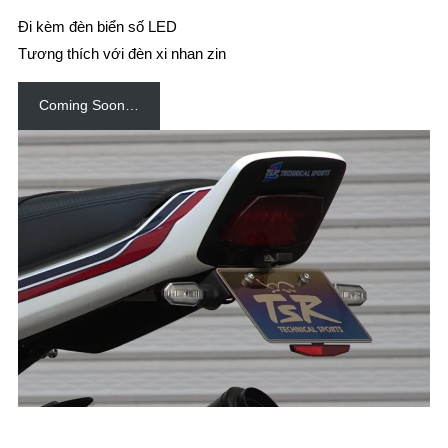
Đi kèm đèn biển số LED
Tương thích với đèn xi nhan zin
Coming Soon…