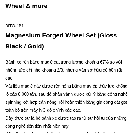
Wheel & more
BITO-JB1
Magnesium Forged Wheel Set (Gloss
Black / Gold)
Bánh xe rèn bằng magiê đạt trọng lượng khoảng 67% so với
nhôm, tức chỉ nhẹ khoảng 2/3, nhưng vẫn sở hữu độ bền rất
cao.
Vật liệu magiê này được rèn nóng bằng máy ép thủy lực khổng
lồ cấp 8.000 tấn, sau đó phần vành được xử lý bằng công nghệ
spinning kết hợp cán nóng, rồi hoàn thiện bằng gia công cắt gọt
toàn bộ trên máy NC độ chính xác cao.
Đây thực sự là bộ bánh xe được tạo ra từ sự hội tụ của những
công nghệ tiên tiến nhất hiện nay.