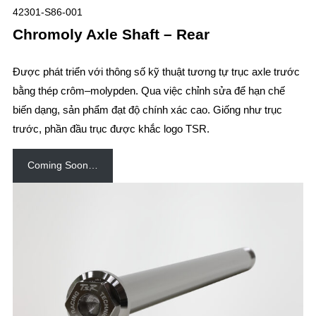
42301-S86-001
Chromoly Axle Shaft – Rear
Được phát triển với thông số kỹ thuật tương tự trục axle trước
bằng thép crôm–molypden. Qua việc chỉnh sửa để hạn chế
biến dạng, sản phẩm đạt độ chính xác cao. Giống như trục
trước, phần đầu trục được khắc logo TSR.
Coming Soon…