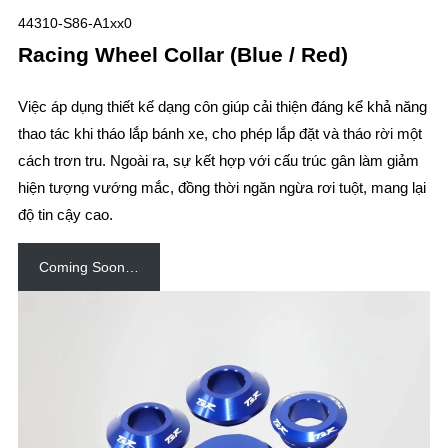
44310-S86-A1xx0
Racing Wheel Collar (Blue / Red)
Việc áp dụng thiết kế dạng côn giúp cải thiện đáng kể khả năng
thao tác khi tháo lắp bánh xe, cho phép lắp đặt và tháo rời một
cách trơn tru. Ngoài ra, sự kết hợp với cấu trúc gân làm giảm
hiện tượng vướng mắc, đồng thời ngăn ngừa rơi tuột, mang lại
độ tin cậy cao.
Coming Soon…