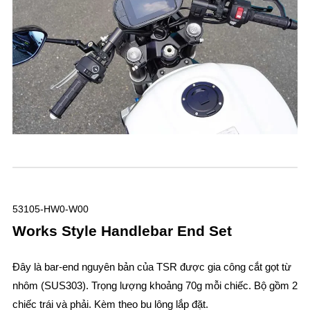
53105-HW0-W00
Works Style Handlebar End Set
Đây là bar-end nguyên bản của TSR được gia công cắt gọt từ
nhôm (SUS303). Trọng lượng khoảng 70g mỗi chiếc. Bộ gồm 2
chiếc trái và phải. Kèm theo bu lông lắp đặt.