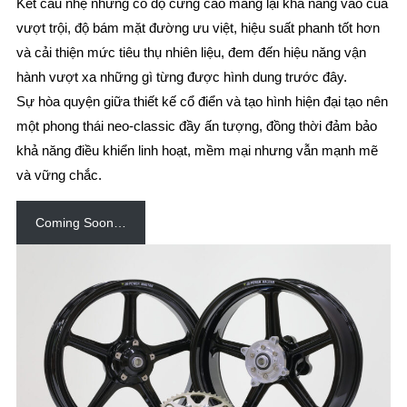
Kết cấu nhẹ nhưng có độ cứng cao mang lại khả năng vào cua
vượt trội, độ bám mặt đường ưu việt, hiệu suất phanh tốt hơn
và cải thiện mức tiêu thụ nhiên liệu, đem đến hiệu năng vận
hành vượt xa những gì từng được hình dung trước đây.
Sự hòa quyện giữa thiết kế cổ điển và tạo hình hiện đại tạo nên
một phong thái neo-classic đầy ấn tượng, đồng thời đảm bảo
khả năng điều khiển linh hoạt, mềm mại nhưng vẫn mạnh mẽ
và vững chắc.
Coming Soon…