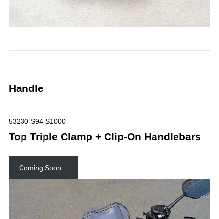
Handle
53230-S94-S1000
Top Triple Clamp + Clip-On Handlebars
Coming Soon…