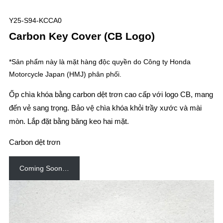
Y25-S94-KCCA0
Carbon Key Cover (CB Logo)
*Sản phẩm này là mặt hàng độc quyền do Công ty Honda
Motorcycle Japan (HMJ) phân phối.
Ốp chìa khóa bằng carbon dệt trơn cao cấp với logo CB, mang
đến vẻ sang trọng. Bảo vệ chìa khóa khỏi trầy xước và mài
mòn. Lắp đặt bằng băng keo hai mặt.
Carbon dệt trơn
Coming Soon…