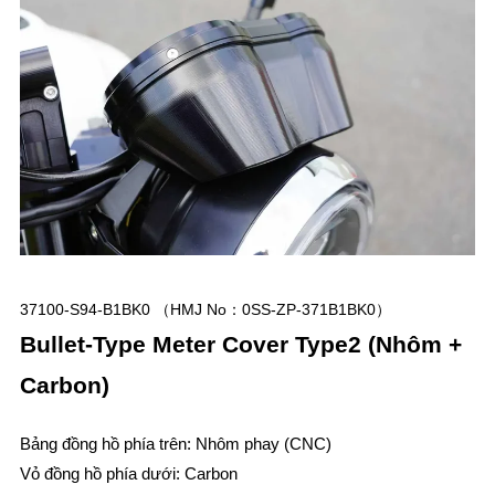
37100-S94-B1BK0 （HMJ No：0SS-ZP-371B1BK0）
Bullet-Type Meter Cover
Type2
(Nhôm +
Carbon)
Bảng đồng hồ phía trên: Nhôm phay (CNC)
Vỏ đồng hồ phía dưới: Carbon