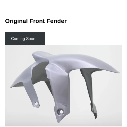
Original Front Fender
Coming Soon…