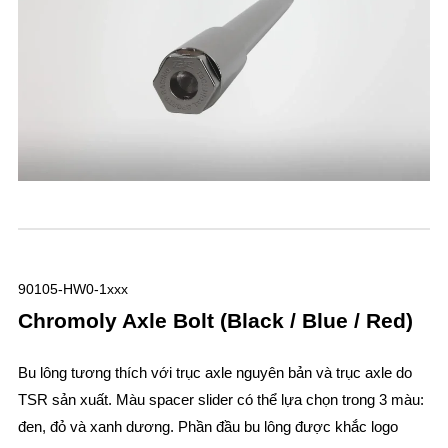
90105-HW0-1xxx
Chromoly Axle Bolt (Black / Blue / Red)
Bu lông tương thích với trục axle nguyên bản và trục axle do
TSR sản xuất. Màu spacer slider có thể lựa chọn trong 3 màu:
đen, đỏ và xanh dương. Phần đầu bu lông được khắc logo